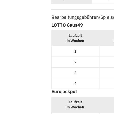
Bearbeitungsgebühren/Spiels
LOTTO 6aus49
Laufzeit
in Wochen
1
2
3
4
Eurojackpot
Laufzeit
in Wochen