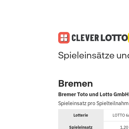
Spieleinsätze u
Bremen
Bremer Toto und Lotto GmbH
Spieleinsatz pro Spielteilnah
Lotterie
LOTTO 6
Spieleinsatz
1,20