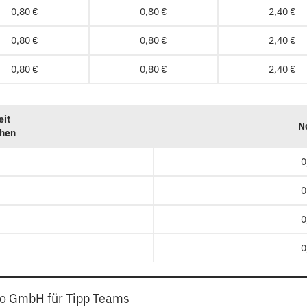
0,80 €
0,80 €
2,40 €
0,80 €
0,80 €
2,40 €
0,80 €
0,80 €
2,40 €
eit
N
chen
0
0
0
0
to GmbH für Tipp Teams