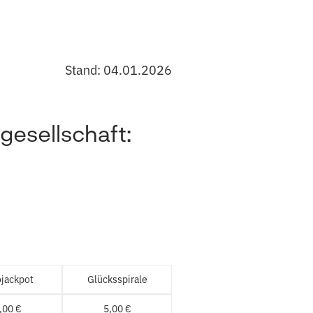
Stand: 04.01.2026
gesellschaft:
ojackpot
Glücksspirale
,00 €
5,00 €