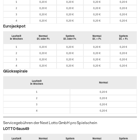
1
0,20 €
0,20 €
0,20 €
0,20 €
2
0,20 €
0,20 €
0,20 €
0,20 €
3
0,20 €
0,20 €
0,20 €
0,20 €
4
0,20 €
0,20 €
0,20 €
0,20 €
Eurojackpot
Laufzeit
Normal
System
Normal
System
in Wochen
Di. oder Fr.
Di. oder Fr.
Di. + Fr.
Di. + Fr.
1
0,20 €
0,20 €
0,20 €
0,20 €
2
0,20 €
0,20 €
0,20 €
0,20 €
3
0,20 €
0,20 €
0,20 €
0,20 €
4
0,20 €
0,20 €
0,20 €
0,20 €
Glücksspirale
Laufzeit
Normal
in Wochen
1
0,20 €
2
0,20 €
3
0,20 €
4
0,20 €
Servicegebühren der Next Lotto GmbH pro Spielschein
LOTTO 6aus49
Laufzeit
Normal
System
Normal
System