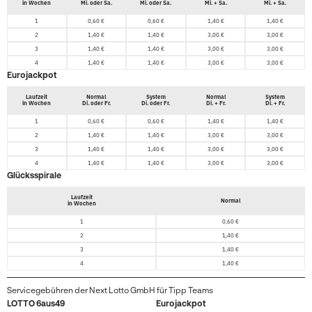
in Wochen
Mi. oder Sa.
Mi. oder Sa.
Mi. + Sa.
Mi. + Sa.
1
0,60 €
0,60 €
1,40 €
1,40 €
2
1,40 €
1,40 €
3,00 €
3,00 €
3
1,40 €
1,40 €
3,00 €
3,00 €
4
1,40 €
1,40 €
3,00 €
3,00 €
Eurojackpot
Laufzeit
Normal
System
Normal
System
in Wochen
Di. oder Fr.
Di. oder Fr.
Di. + Fr.
Di. + Fr.
1
0,60 €
0,60 €
1,40 €
1,40 €
2
1,40 €
1,40 €
3,00 €
3,00 €
3
1,40 €
1,40 €
3,00 €
3,00 €
4
1,40 €
1,40 €
3,00 €
3,00 €
Glücksspirale
Laufzeit
Normal
in Wochen
1
0,60 €
2
1,40 €
3
1,40 €
4
1,40 €
Servicegebühren der Next Lotto GmbH für Tipp Teams
LOTTO 6aus49
Eurojackpot